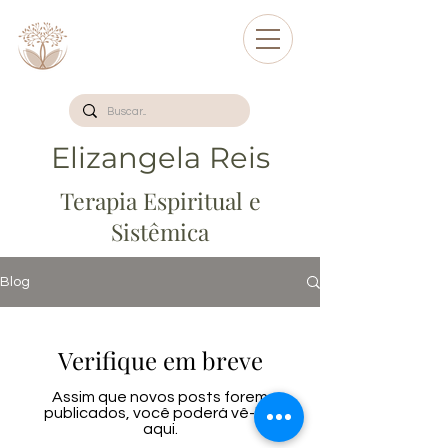
Elizangela Reis
Terapia Espiritual e
Sistêmica
Blog
Verifique em breve
Assim que novos posts forem
publicados, você poderá vê-los
aqui.