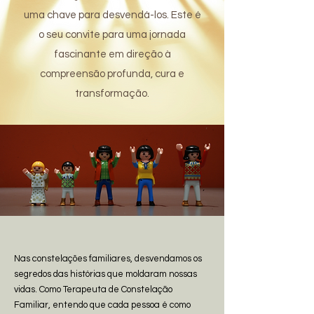
uma chave para desvendá-los. Este é
o seu convite para uma jornada
fascinante em direção à
compreensão profunda, cura e
transformação.
Nas constelações familiares, desvendamos os
segredos das histórias que moldaram nossas
vidas. Como Terapeuta de Constelação
Familiar, entendo que cada pessoa é como